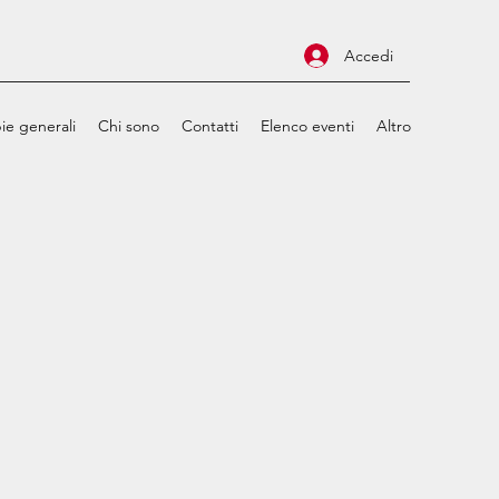
Accedi
ie generali
Chi sono
Contatti
Elenco eventi
Altro