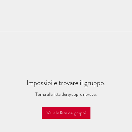
Impossibile trovare il gruppo.
Torna alla lista dei gruppi e riprova.
Vai alla lista dei gruppi