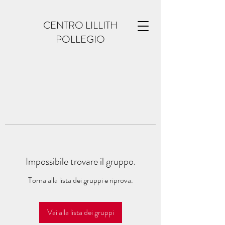
CENTRO LILLITH
POLLEGIO
Impossibile trovare il gruppo.
Torna alla lista dei gruppi e riprova.
Vai alla lista dei gruppi