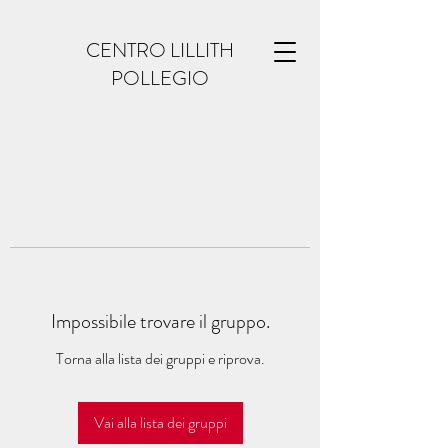
CENTRO LILLITH
POLLEGIO
Impossibile trovare il gruppo.
Torna alla lista dei gruppi e riprova.
Vai alla lista dei gruppi