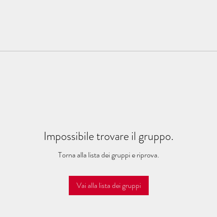
Impossibile trovare il gruppo.
Torna alla lista dei gruppi e riprova.
Vai alla lista dei gruppi