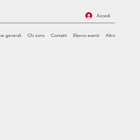
Accedi
ie generali
Chi sono
Contatti
Elenco eventi
Altro