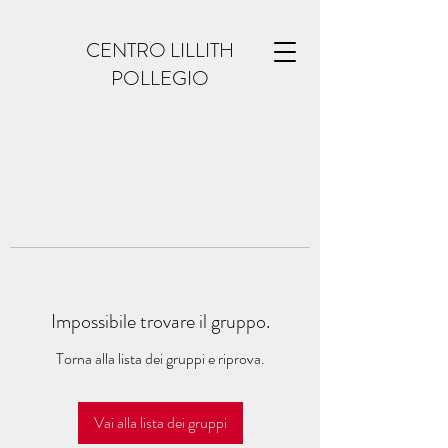
CENTRO LILLITH
POLLEGIO
Impossibile trovare il gruppo.
Torna alla lista dei gruppi e riprova.
Vai alla lista dei gruppi