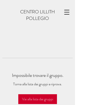
CENTRO LILLITH
POLLEGIO
Impossibile trovare il gruppo.
Torna alla lista dei gruppi e riprova.
Vai alla lista dei gruppi