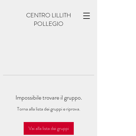
CENTRO LILLITH
POLLEGIO
Impossibile trovare il gruppo.
Torna alla lista dei gruppi e riprova.
Vai alla lista dei gruppi