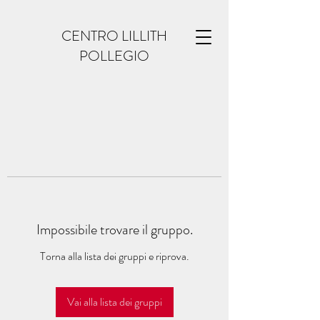
CENTRO LILLITH
POLLEGIO
Impossibile trovare il gruppo.
Torna alla lista dei gruppi e riprova.
Vai alla lista dei gruppi