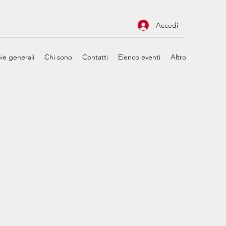
Accedi
ie generali
Chi sono
Contatti
Elenco eventi
Altro