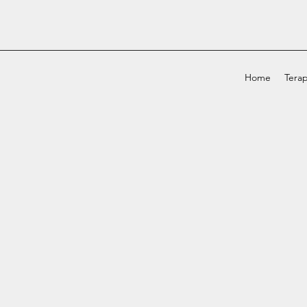
Home
Terap