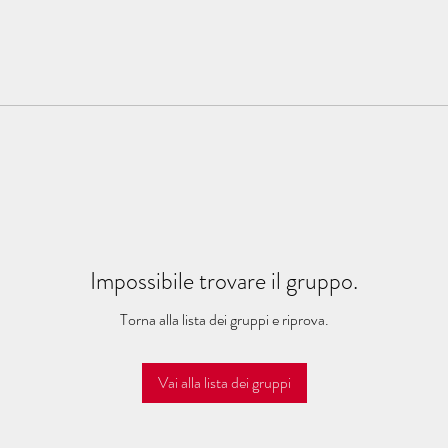
Impossibile trovare il gruppo.
Torna alla lista dei gruppi e riprova.
Vai alla lista dei gruppi