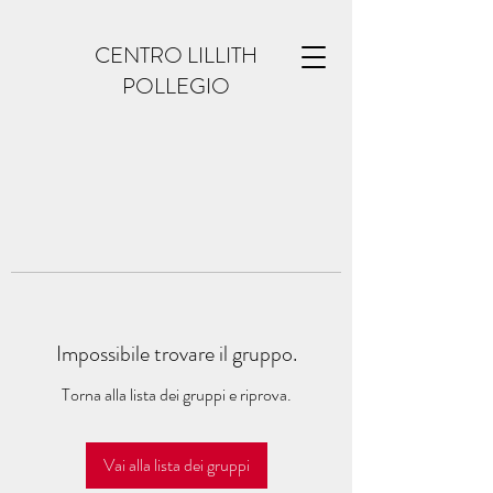
CENTRO LILLITH
POLLEGIO
Impossibile trovare il gruppo.
Torna alla lista dei gruppi e riprova.
Vai alla lista dei gruppi