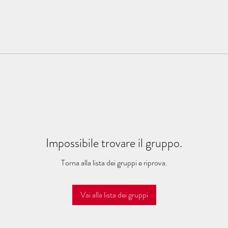
Impossibile trovare il gruppo.
Torna alla lista dei gruppi e riprova.
Vai alla lista dei gruppi