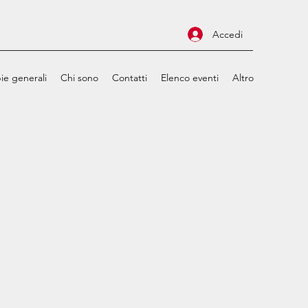
Accedi
ie generali
Chi sono
Contatti
Elenco eventi
Altro