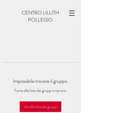
CENTRO LILLITH
POLLEGIO
Impossibile trovare il gruppo.
Torna alla lista dei gruppi e riprova.
Vai alla lista dei gruppi