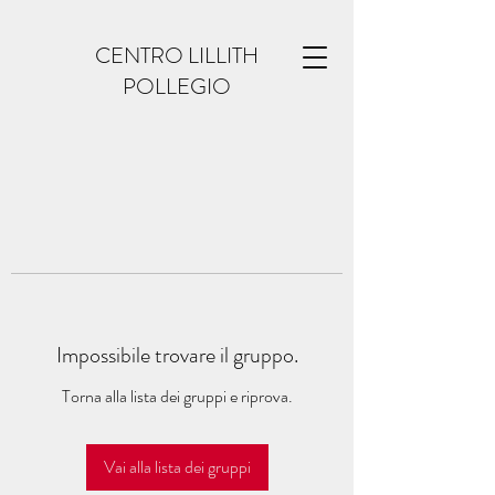
CENTRO LILLITH
POLLEGIO
Impossibile trovare il gruppo.
Torna alla lista dei gruppi e riprova.
Vai alla lista dei gruppi