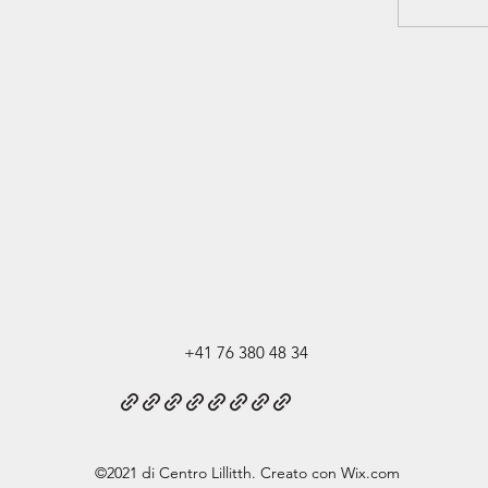
+41 76 380 48 34
©2021 di Centro Lillitth. Creato con Wix.com