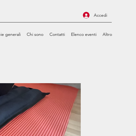
Accedi
ie generali
Chi sono
Contatti
Elenco eventi
Altro