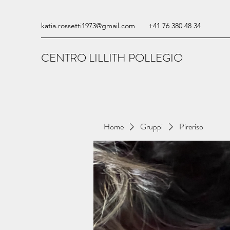
katia.rossetti1973@gmail.com
+41 76 380 48 34
CENTRO LILLITH POLLEGIO
Home
Gruppi
Pireriso