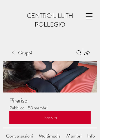
CENTRO LILLITH
POLLEGIO
Gruppi
Pireriso
Pubblico
·
58 membri
Iscriviti
Conversazioni
Multimedia
Membri
Info