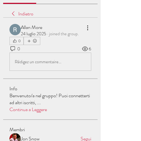
Indietro
Allan More
24 luglio 2025
·
joined the group.
0
0
6
Rédigez un commentaire...
Info
Benvenuto/a nel gruppo! Puoi connetterti
ad altri iscritti,
...
Continua a Leggere
Membri
Jon Snow
Segui