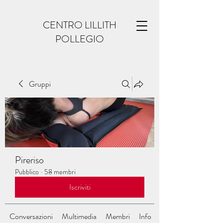
CENTRO LILLITH
POLLEGIO
Gruppi
Pireriso
Pubblico
·
58 membri
Iscriviti
Conversazioni
Multimedia
Membri
Info