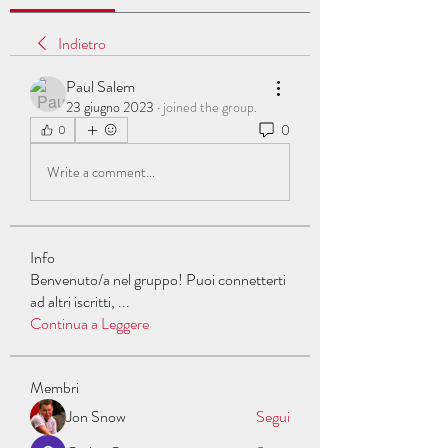
Indietro
Paul Salem
23 giugno 2023
·
joined the group.
0
0
Write a comment...
Info
Benvenuto/a nel gruppo! Puoi connetterti
ad altri iscritti,
...
Continua a Leggere
Membri
Jon Snow
Segui