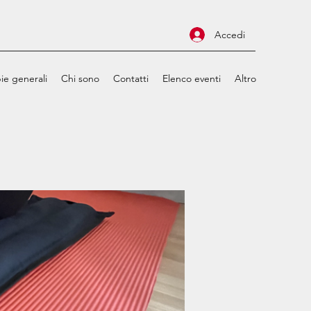
Accedi
ie generali
Chi sono
Contatti
Elenco eventi
Altro