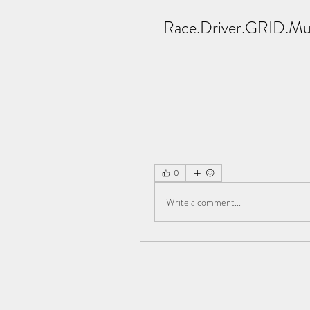
Race.Driver.GRID.Mult
0
Write a comment...