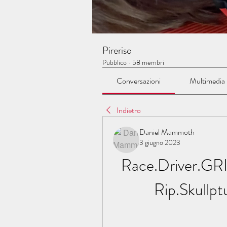
Pireriso
Pubblico
·
58 membri
Conversazioni
Multimedia
Indietro
Daniel Mammoth
3 giugno 2023
Race.Driver.GR
Rip.Skullp