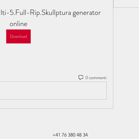
i-5.Full-Rip.Skullptura generator 
online
Download
0 commenti
+41 76 380 48 34