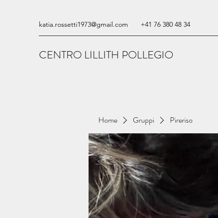
katia.rossetti1973@gmail.com
+41 76 380 48 34
CENTRO LILLITH POLLEGIO
Home
Gruppi
Pireriso