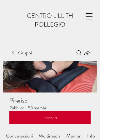
CENTRO LILLITH
POLLEGIO
Gruppi
Pireriso
Pubblico
·
58 membri
Iscriviti
Conversazioni
Multimedia
Membri
Info