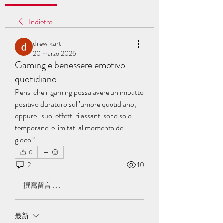
Indietro
drew kart
20 marzo 2026
Gaming e benessere emotivo
quotidiano
Pensi che il gaming possa avere un impatto 
positivo duraturo sull’umore quotidiano, 
oppure i suoi effetti rilassanti sono solo 
temporanei e limitati al momento del 
gioco?
0
2
10
撰寫留言......
最新