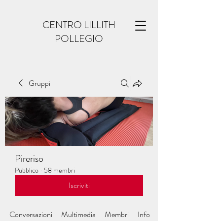
CENTRO LILLITH
POLLEGIO
Gruppi
Pireriso
Pubblico
·
58 membri
Iscriviti
Conversazioni
Multimedia
Membri
Info