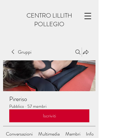
CENTRO LILLITH
POLLEGIO
Gruppi
Pireriso
Pubblico
·
57 membri
Iscriviti
Conversazioni
Multimedia
Membri
Info