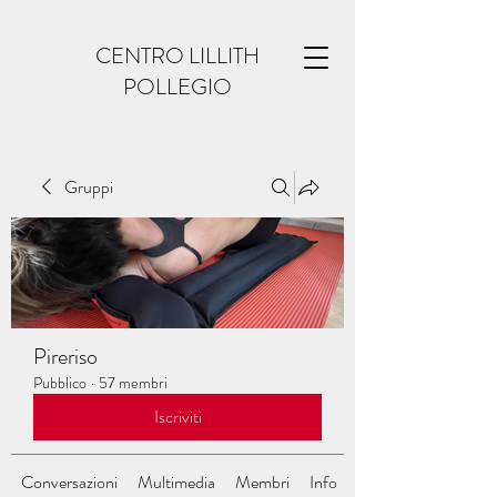
CENTRO LILLITH
POLLEGIO
Gruppi
Pireriso
Pubblico
·
57 membri
Iscriviti
Conversazioni
Multimedia
Membri
Info