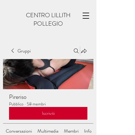
CENTRO LILLITH
POLLEGIO
Gruppi
Pireriso
Pubblico
·
58 membri
Iscriviti
Conversazioni
Multimedia
Membri
Info