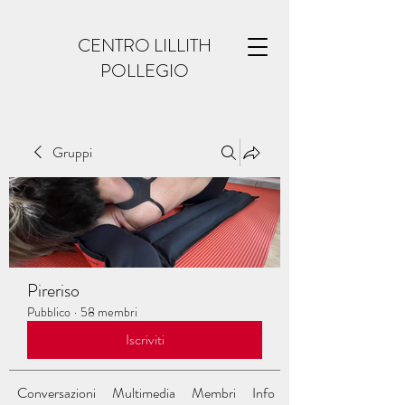
CENTRO LILLITH
POLLEGIO
Gruppi
Pireriso
Pubblico
·
58 membri
Iscriviti
Conversazioni
Multimedia
Membri
Info