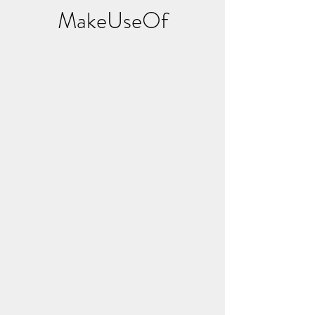
MakeUseOf