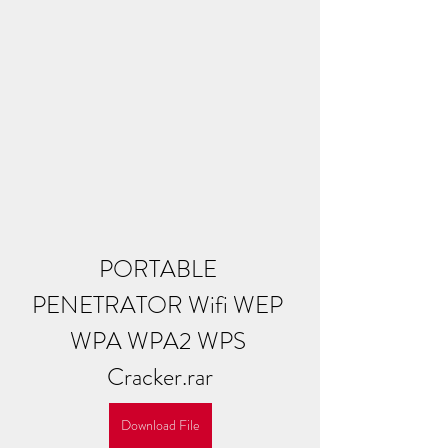
PORTABLE 
PENETRATOR Wifi WEP 
WPA WPA2 WPS 
Cracker.rar
Download File