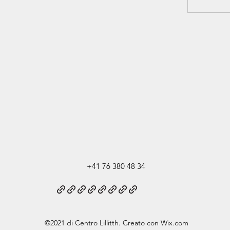
+41 76 380 48 34
©2021 di Centro Lillitth. Creato con Wix.com