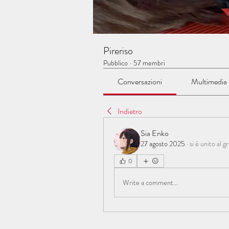
Pireriso
Pubblico
·
57 membri
Conversazioni
Multimedia
Indietro
Sia Enko
27 agosto 2025
·
si è unito al 
0
Write a comment...