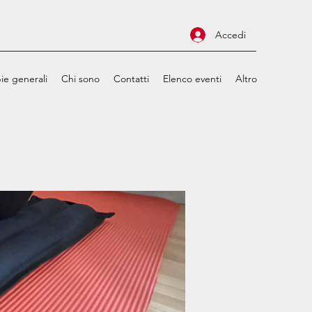
Accedi
ie generali
Chi sono
Contatti
Elenco eventi
Altro