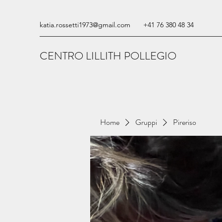
katia.rossetti1973@gmail.com
+41 76 380 48 34
CENTRO LILLITH POLLEGIO
Home
Gruppi
Pireriso