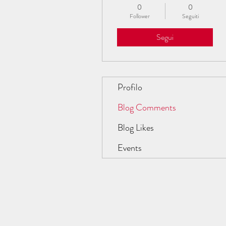
0
0
Follower
Seguiti
Segui
Profilo
Blog Comments
Blog Likes
Events