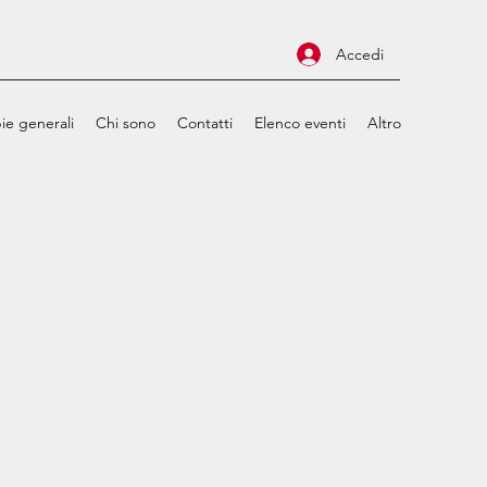
Accedi
ie generali
Chi sono
Contatti
Elenco eventi
Altro