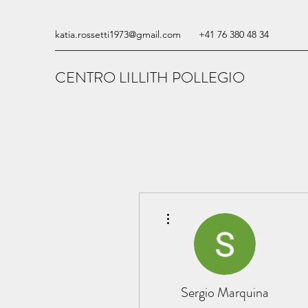
katia.rossetti1973@gmail.com
+41 76 380 48 34
CENTRO LILLITH POLLEGIO
Altre azioni
Sergio Marquina