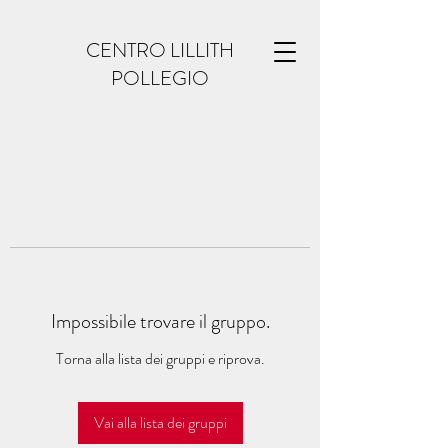
CENTRO LILLITH
POLLEGIO
Impossibile trovare il gruppo.
Torna alla lista dei gruppi e riprova.
Vai alla lista dei gruppi