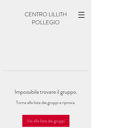
CENTRO LILLITH
POLLEGIO
Impossibile trovare il gruppo.
Torna alla lista dei gruppi e riprova.
Vai alla lista dei gruppi