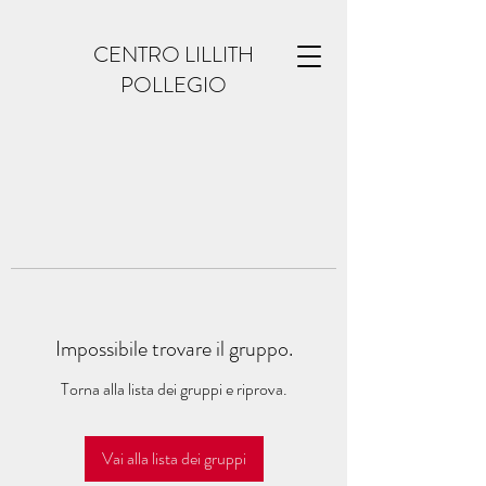
CENTRO LILLITH
POLLEGIO
Impossibile trovare il gruppo.
Torna alla lista dei gruppi e riprova.
Vai alla lista dei gruppi