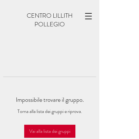
CENTRO LILLITH
POLLEGIO
Impossibile trovare il gruppo.
Torna alla lista dei gruppi e riprova.
Vai alla lista dei gruppi