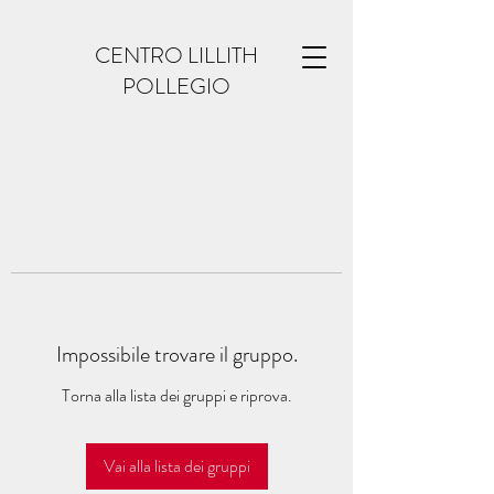
CENTRO LILLITH
POLLEGIO
Impossibile trovare il gruppo.
Torna alla lista dei gruppi e riprova.
Vai alla lista dei gruppi