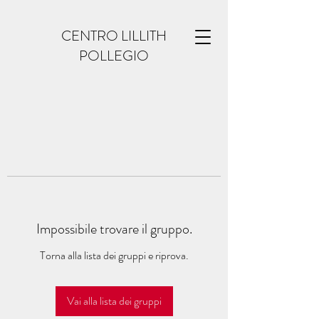
CENTRO LILLITH
POLLEGIO
Impossibile trovare il gruppo.
Torna alla lista dei gruppi e riprova.
Vai alla lista dei gruppi