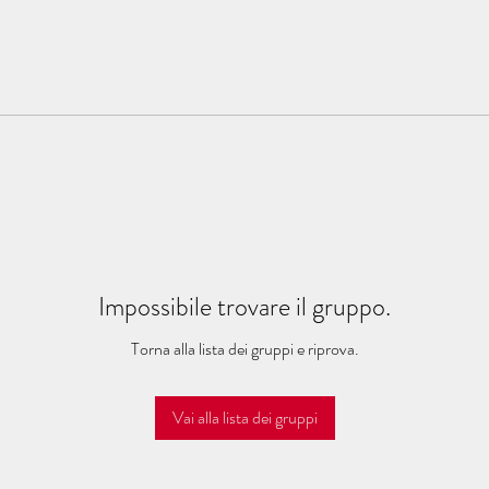
Impossibile trovare il gruppo.
Torna alla lista dei gruppi e riprova.
Vai alla lista dei gruppi