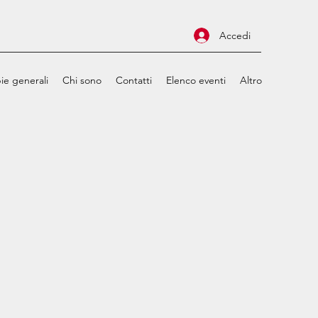
Accedi
ie generali
Chi sono
Contatti
Elenco eventi
Altro