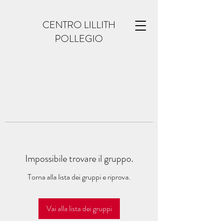
CENTRO LILLITH
POLLEGIO
Impossibile trovare il gruppo.
Torna alla lista dei gruppi e riprova.
Vai alla lista dei gruppi