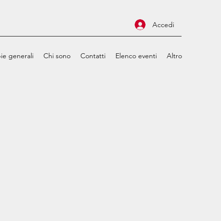
Accedi
ie generali
Chi sono
Contatti
Elenco eventi
Altro