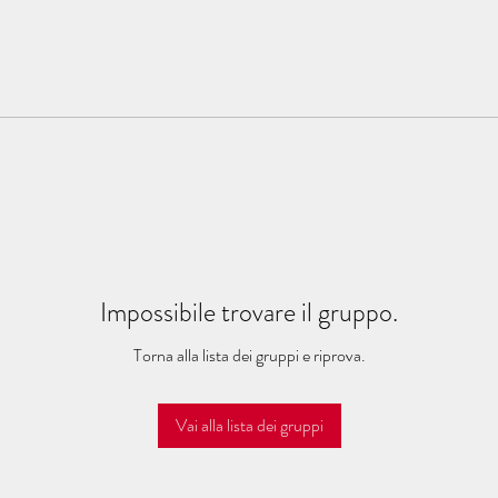
Impossibile trovare il gruppo.
Torna alla lista dei gruppi e riprova.
Vai alla lista dei gruppi