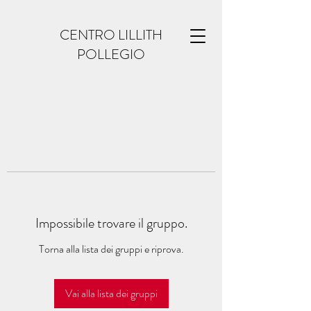
CENTRO LILLITH
POLLEGIO
Impossibile trovare il gruppo.
Torna alla lista dei gruppi e riprova.
Vai alla lista dei gruppi