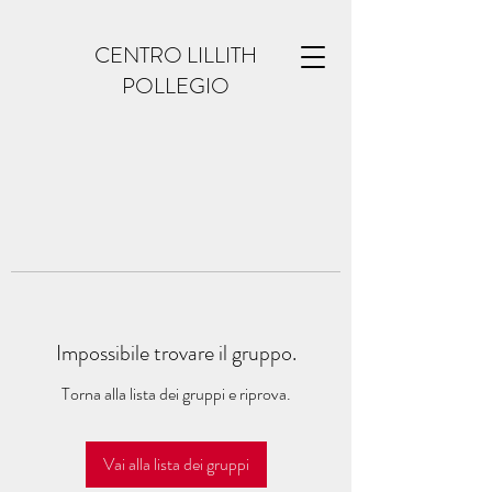
CENTRO LILLITH
POLLEGIO
Impossibile trovare il gruppo.
Torna alla lista dei gruppi e riprova.
Vai alla lista dei gruppi