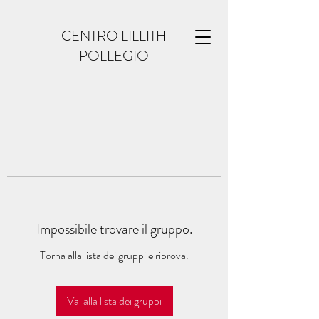
CENTRO LILLITH
POLLEGIO
Impossibile trovare il gruppo.
Torna alla lista dei gruppi e riprova.
Vai alla lista dei gruppi