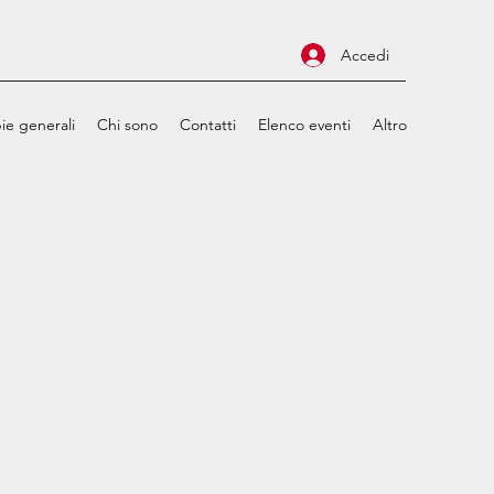
Accedi
ie generali
Chi sono
Contatti
Elenco eventi
Altro