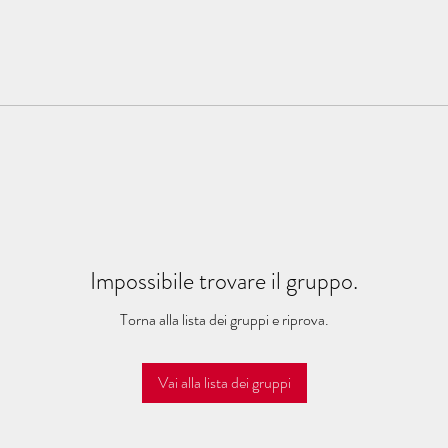
Impossibile trovare il gruppo.
Torna alla lista dei gruppi e riprova.
Vai alla lista dei gruppi