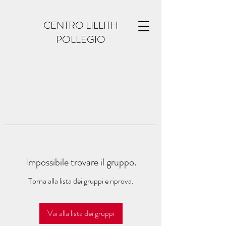
CENTRO LILLITH
POLLEGIO
Impossibile trovare il gruppo.
Torna alla lista dei gruppi e riprova.
Vai alla lista dei gruppi