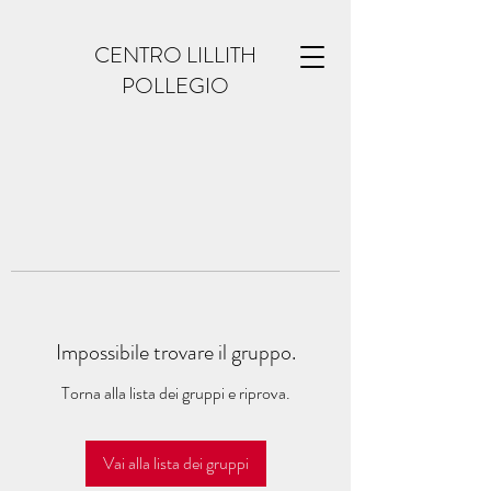
CENTRO LILLITH
POLLEGIO
Impossibile trovare il gruppo.
Torna alla lista dei gruppi e riprova.
Vai alla lista dei gruppi