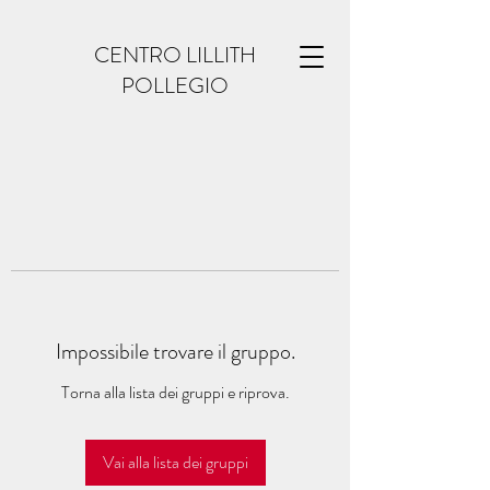
CENTRO LILLITH
POLLEGIO
Impossibile trovare il gruppo.
Torna alla lista dei gruppi e riprova.
Vai alla lista dei gruppi