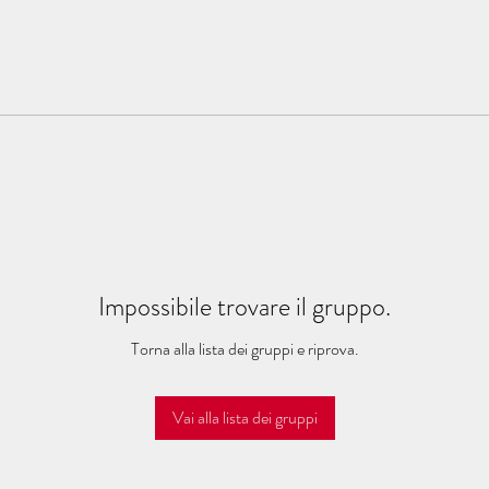
Impossibile trovare il gruppo.
Torna alla lista dei gruppi e riprova.
Vai alla lista dei gruppi