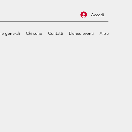
Accedi
ie generali
Chi sono
Contatti
Elenco eventi
Altro