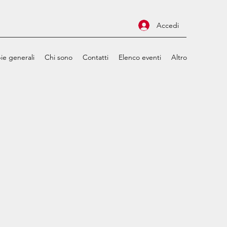
Accedi
ie generali
Chi sono
Contatti
Elenco eventi
Altro