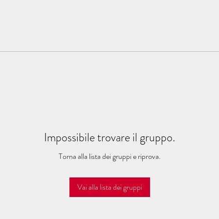
Impossibile trovare il gruppo.
Torna alla lista dei gruppi e riprova.
Vai alla lista dei gruppi