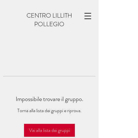
CENTRO LILLITH
POLLEGIO
Impossibile trovare il gruppo.
Torna alla lista dei gruppi e riprova.
Vai alla lista dei gruppi