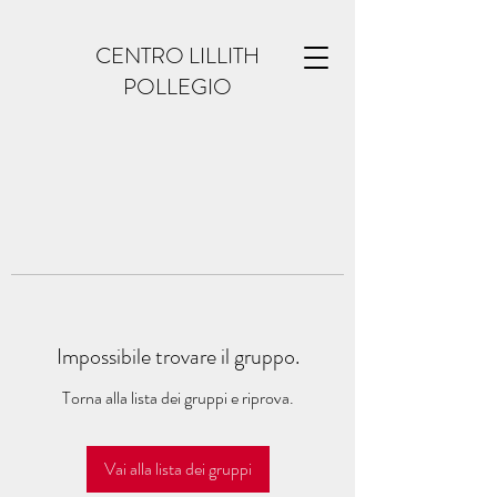
CENTRO LILLITH
POLLEGIO
Impossibile trovare il gruppo.
Torna alla lista dei gruppi e riprova.
Vai alla lista dei gruppi