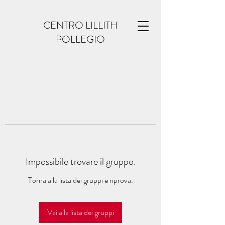
CENTRO LILLITH
POLLEGIO
Impossibile trovare il gruppo.
Torna alla lista dei gruppi e riprova.
Vai alla lista dei gruppi