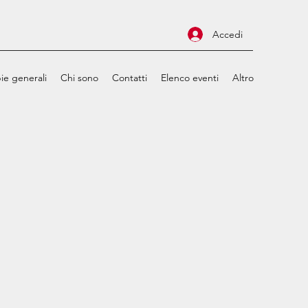
Accedi
ie generali
Chi sono
Contatti
Elenco eventi
Altro