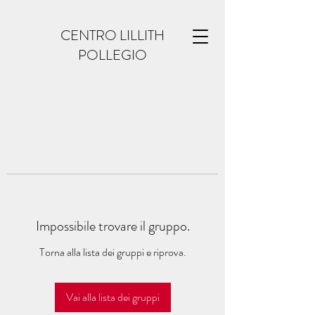
CENTRO LILLITH
POLLEGIO
Impossibile trovare il gruppo.
Torna alla lista dei gruppi e riprova.
Vai alla lista dei gruppi