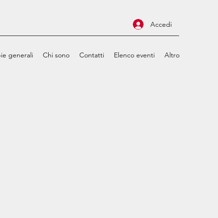
Accedi
ie generali
Chi sono
Contatti
Elenco eventi
Altro