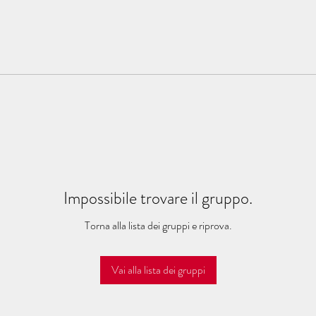
Impossibile trovare il gruppo.
Torna alla lista dei gruppi e riprova.
Vai alla lista dei gruppi