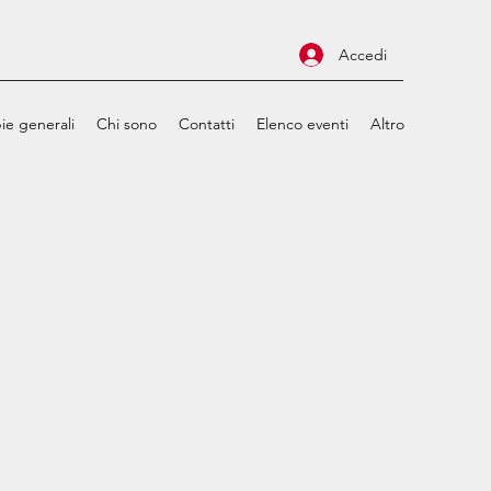
Accedi
ie generali
Chi sono
Contatti
Elenco eventi
Altro